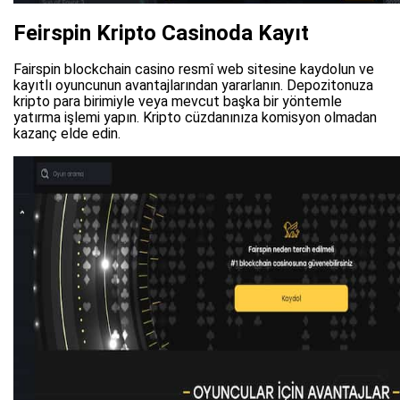
Feirspin Kripto Casinoda Kayıt
Fairspin blockchain casino resmî web sitesine kaydolun ve
kayıtlı oyuncunun avantajlarından yararlanın. Depozitonuza
kripto para birimiyle veya mevcut başka bir yöntemle
yatırma işlemi yapın. Kripto cüzdanınıza komisyon olmadan
kazanç elde edin.