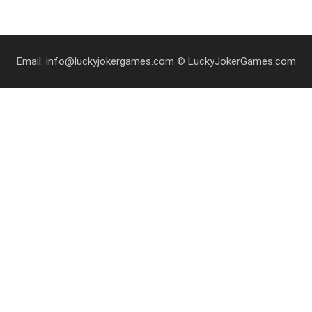
Email:
info@luckyjokergames.com
©
LuckyJokerGames.com