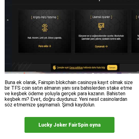
Buna ek olarak, Fairspin blokchain casinoya kayıt olmak size
bir TFS coin satın almanın yanı sıra bahislerden stake etme
ve keşbek ödeme yoluyla gerçek para kazanın. Bahisten
keşbek mi? Evet, doğru duydunuz. Yeni nesil casinolardan
söz etmemize şaşmamalı. Şimdi kaydolun.
Lucky Joker FairSpin oyna