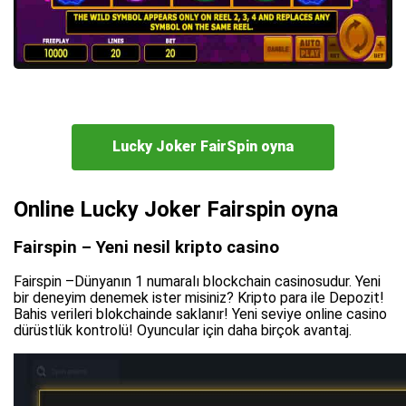
Lucky Joker FairSpin oyna
Online Lucky Joker Fairspin oyna
Fairspin – Yeni nesil kripto casino
Fairspin –Dünyanın 1 numaralı blockchain casinosudur. Yeni
bir deneyim denemek ister misiniz? Kripto para ile Depozit!
Bahis verileri blokchainde saklanır! Yeni seviye online casino
dürüstlük kontrolü! Oyuncular için daha birçok avantaj.