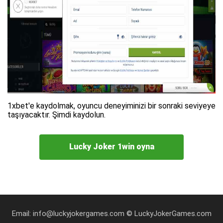
1xbet'e kaydolmak, oyuncu deneyiminizi bir sonraki seviyeye
taşıyacaktır. Şimdi kaydolun.
Lucky Joker 1win oyna
Email:
info@luckyjokergames.com
©
LuckyJokerGames.com