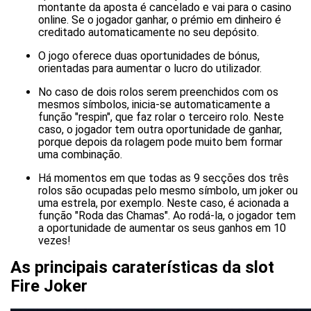
montante da aposta é cancelado e vai para o casino
online. Se o jogador ganhar, o prémio em dinheiro é
creditado automaticamente no seu depósito.
O jogo oferece duas oportunidades de bónus,
orientadas para aumentar o lucro do utilizador.
No caso de dois rolos serem preenchidos com os
mesmos símbolos, inicia-se automaticamente a
função "respin", que faz rolar o terceiro rolo. Neste
caso, o jogador tem outra oportunidade de ganhar,
porque depois da rolagem pode muito bem formar
uma combinação.
Há momentos em que todas as 9 secções dos três
rolos são ocupadas pelo mesmo símbolo, um joker ou
uma estrela, por exemplo. Neste caso, é acionada a
função "Roda das Chamas". Ao rodá-la, o jogador tem
a oportunidade de aumentar os seus ganhos em 10
vezes!
As principais caraterísticas da slot
Fire Joker