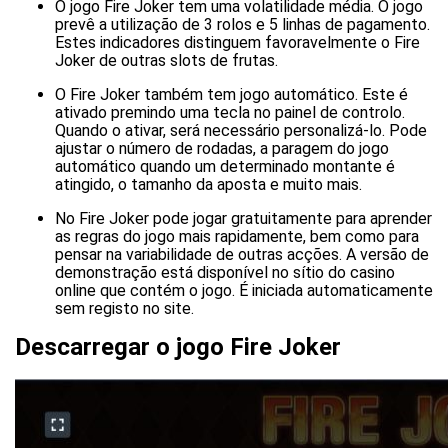
O jogo Fire Joker tem uma volatilidade média. O jogo
prevê a utilização de 3 rolos e 5 linhas de pagamento.
Estes indicadores distinguem favoravelmente o Fire
Joker de outras slots de frutas.
O Fire Joker também tem jogo automático. Este é
ativado premindo uma tecla no painel de controlo.
Quando o ativar, será necessário personalizá-lo. Pode
ajustar o número de rodadas, a paragem do jogo
automático quando um determinado montante é
atingido, o tamanho da aposta e muito mais.
No Fire Joker pode jogar gratuitamente para aprender
as regras do jogo mais rapidamente, bem como para
pensar na variabilidade de outras acções. A versão de
demonstração está disponível no sítio do casino
online que contém o jogo. É iniciada automaticamente
sem registo no site.
Descarregar o jogo Fire Joker