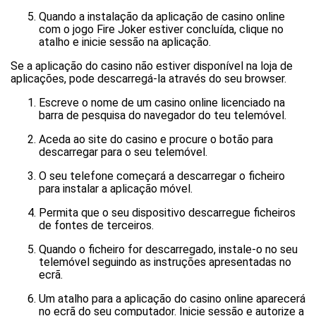
Quando a instalação da aplicação de casino online
com o jogo Fire Joker estiver concluída, clique no
atalho e inicie sessão na aplicação.
Se a aplicação do casino não estiver disponível na loja de
aplicações, pode descarregá-la através do seu browser.
Escreve o nome de um casino online licenciado na
barra de pesquisa do navegador do teu telemóvel.
Aceda ao site do casino e procure o botão para
descarregar para o seu telemóvel.
O seu telefone começará a descarregar o ficheiro
para instalar a aplicação móvel.
Permita que o seu dispositivo descarregue ficheiros
de fontes de terceiros.
Quando o ficheiro for descarregado, instale-o no seu
telemóvel seguindo as instruções apresentadas no
ecrã.
Um atalho para a aplicação do casino online aparecerá
no ecrã do seu computador. Inicie sessão e autorize a