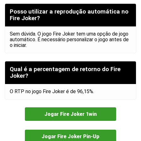
Posso utilizar a reprodução automática no
Fire Joker?
Sem dúvida. O jogo Fire Joker tem uma opção de jogo
automático. É necessário personalizar o jogo antes de
o iniciar.
Qual é a percentagem de retorno do Fire
Joker?
O RTP no jogo Fire Joker é de 96,15%.
Jogar Fire Joker 1win
Jogar Fire Joker Pin-Up