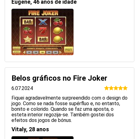
Eugene, 46 anos de idade
Belos gráficos no Fire Joker
6.07.2024
Fiquei agradavelmente surpreendido com o design do
jogo. Como se nada fosse supérfluo e, no entanto,
bonito e colorido. Quando se faz uma aposta, o
esteta interior regozija-se. Também gostei dos
efeitos dos jogos de bónus.
Vitaly, 28 anos